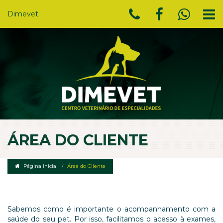
Dimevet
ÁREA DO CLIENTE
Página inicial
Área do Cliente
Sabemos como é importante o acompanhamento com a
saúde do seu pet. Por isso, facilitamos o acesso à exames,